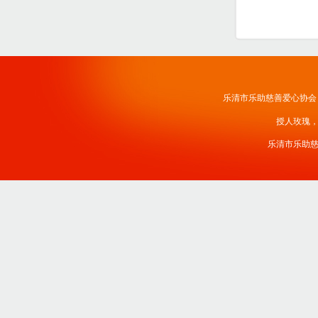
乐清市乐助慈善爱心协会
授人玫瑰
乐清市乐助