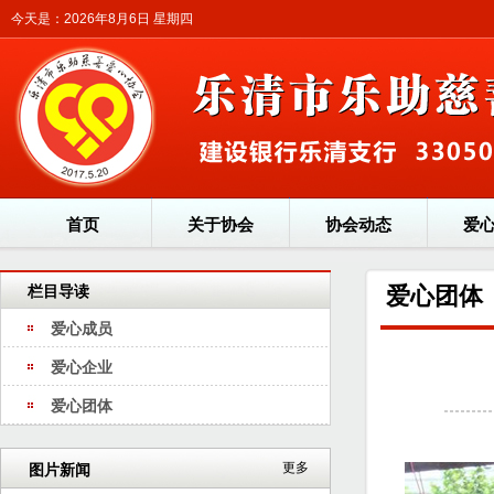
今天是：2026年8月6日 星期四
首页
关于协会
协会动态
爱
栏目导读
爱心团体
爱心成员
爱心企业
爱心团体
更多
图片新闻