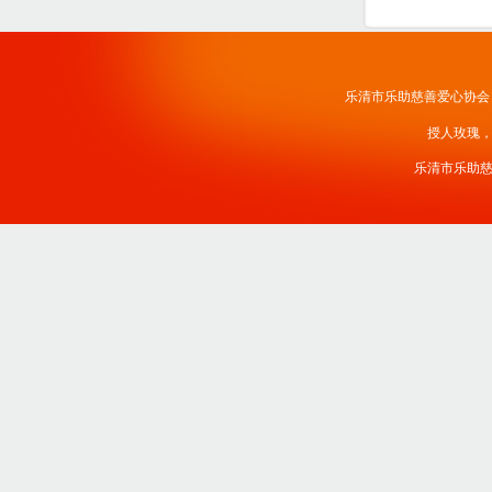
乐清市乐助慈善爱心协会
授人玫瑰
乐清市乐助