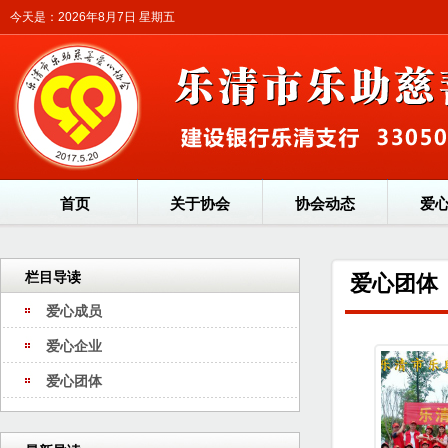
今天是：2026年8月7日 星期五
首页
关于协会
协会动态
爱
栏目导读
爱心团体
爱心成员
爱心企业
爱心团体