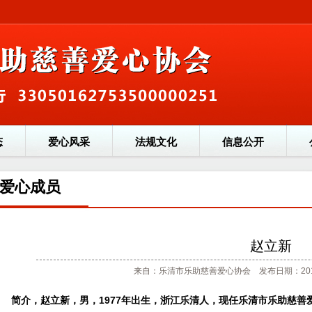
态
爱心风采
法规文化
信息公开
爱心成员
赵立新
来自：乐清市乐助慈善爱心协会 发布日期：2017/
简介，赵立新，男，1977年出生，浙江乐清人，现任乐清市乐助慈善