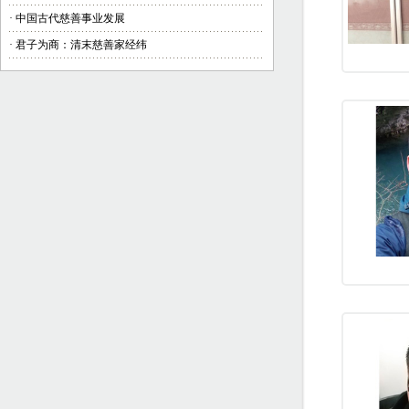
·
中国古代慈善事业发展
·
君子为商：清末慈善家经纬