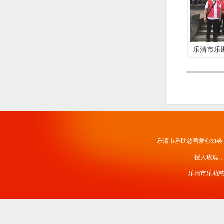
乐清市乐
乐清市乐助慈善爱心协会
授人玫瑰
乐清市乐助