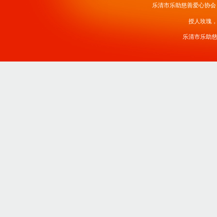
乐清市乐助慈善爱心协会
授人玫瑰
乐清市乐助