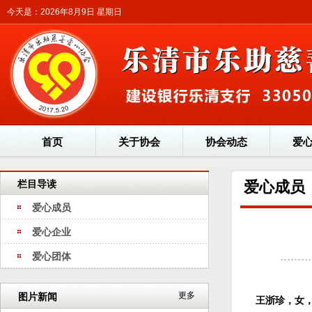
今天是：2026年8月9日 星期日
首页
关于协会
协会动态
爱
栏目导读
爱心成员
爱心成员
爱心企业
爱心团体
更多
图片新闻
王浙珍，女，