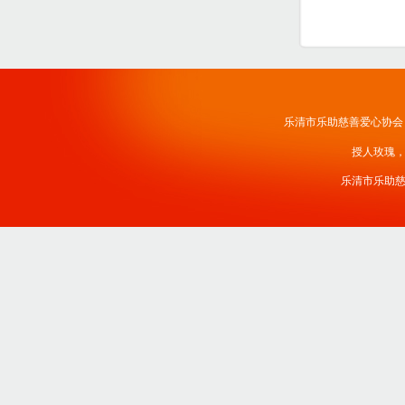
乐清市乐助慈善爱心协会
授人玫瑰
乐清市乐助