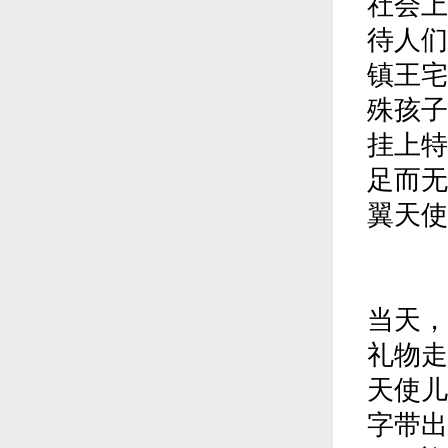
社会上
待人们
镇王宅
殊孩子
挂上特
足而无
翼天使
当天，
礼物走
天使儿
字带出