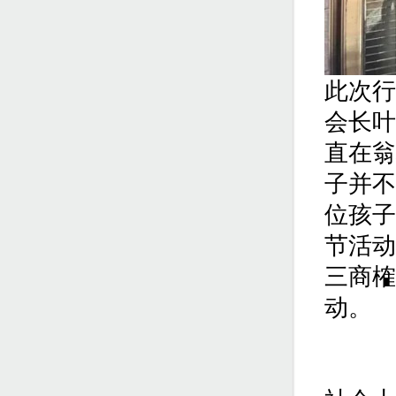
此次行
会长叶
直在翁
子并不
位孩子
节活动
三商榷
动。