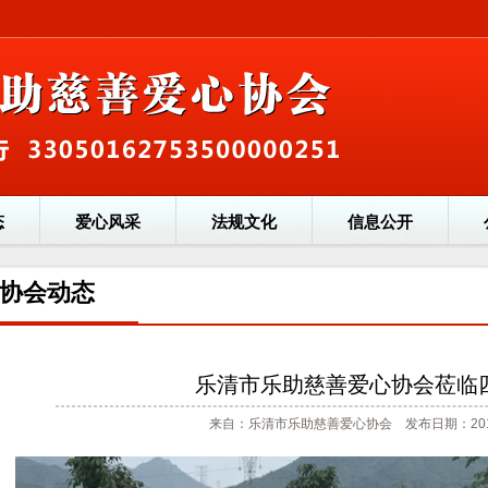
态
爱心风采
法规文化
信息公开
协会动态
乐清市乐助慈善爱心协会莅临
来自：乐清市乐助慈善爱心协会 发布日期：2017/