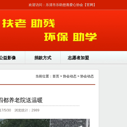
欢迎访问：乐清市乐助慈善爱心协会【官网】
公益影像
捐款方式
志愿者加盟
当前位置：
首页
>
协会动态
>
协会动态
四都养老院送温暖
5/30 浏览统计：2989