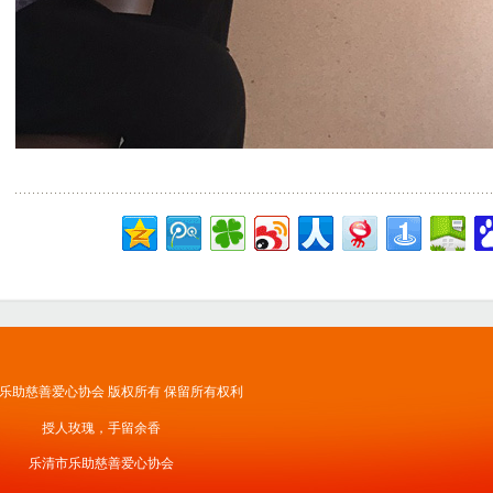
乐助慈善爱心协会 版权所有 保留所有权利
授人玫瑰，手留余香
乐清市乐助慈善爱心协会