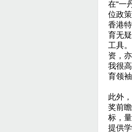
在“一
位政策
香港特
育无疑
工具。
资，亦
我很高
育领袖
此外，
奖前瞻
标，量
提供学