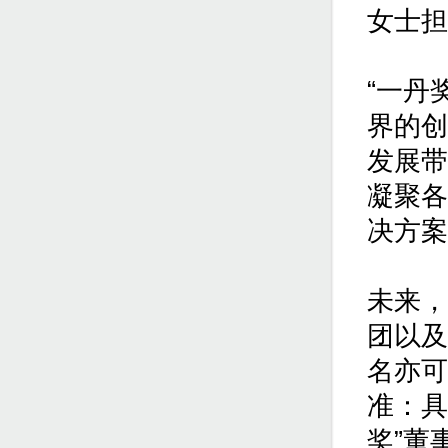
女士担
“一丹
界的创
发展带
凝聚各
决方案
未来，
团以及
名亦可
准：具
奖”董