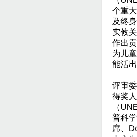
（UN
个重大
及终身
实攸关
作出贡
为儿童
能活出
评审委
得奖人
（UN
普科学
席、D