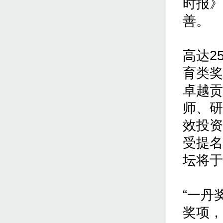
时报》
善。
高达2
育类奖
卓越贡
师、研
效投资
受提名
坛将于
“一丹
奖项，