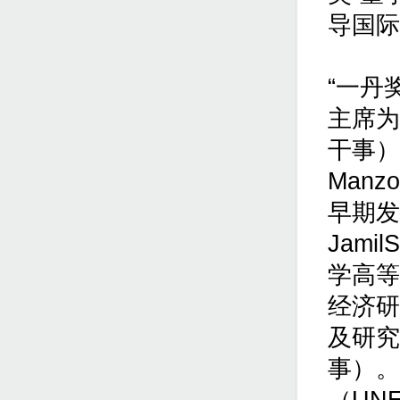
导国际
“一丹
主席为
干事）
Man
早期发
Jami
学高等
经济研
及研究
事）。