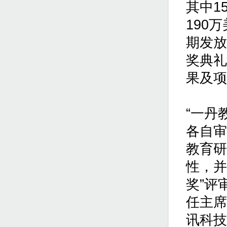
其中1
190
期发放
奖典礼
果及项
“一丹
各自审
教育研
性，并
奖”评
任主席
讯科技