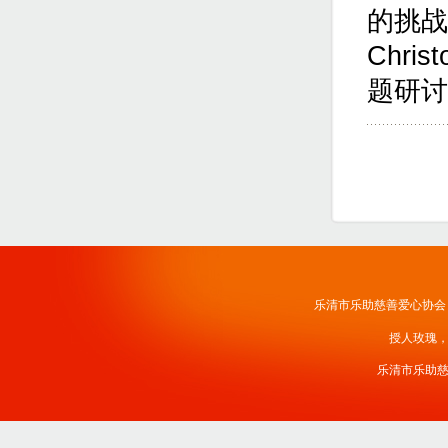
的挑战
Chri
题研讨
乐清市乐助慈善爱心协会
授人玫瑰
乐清市乐助