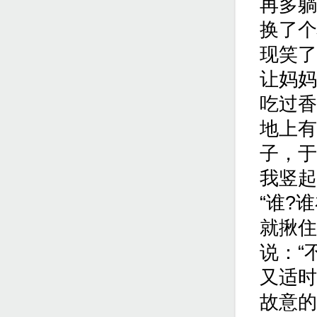
再多躺
换了个
现笑了
让妈妈
吃过香
地上有
子，于
我竖起
“谁?
就揪住
说：“
又适时
故意的