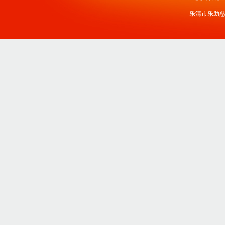
乐清市乐助