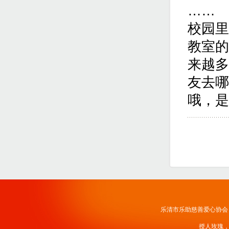
……
校园里
教室的
来越多
友去哪
哦，是
乐清市乐助慈善爱心协会
授人玫瑰